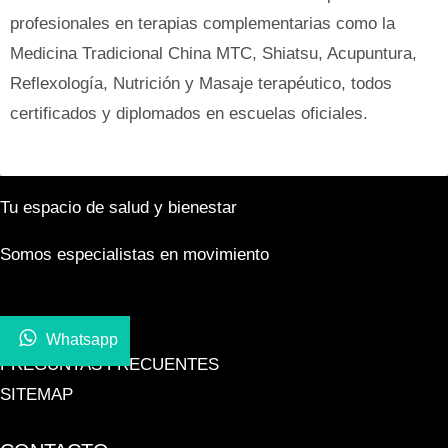
profesionales en terapias complementarias como la
Medicina Tradicional China MTC, Shiatsu, Acupuntura,
Reflexología, Nutrición y Masaje terapéutico, todos
certificados y diplomados en escuelas oficiales.
Tu espacio de salud y bienestar
Somos especialistas en movimiento
Whatsapp
PREGUNTAS FRECUENTES
SITEMAP