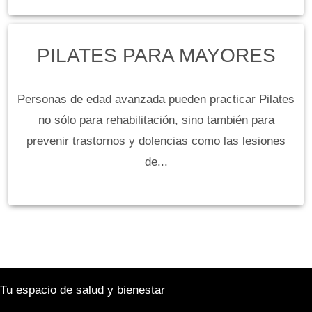
PILATES PARA MAYORES
Personas de edad avanzada pueden practicar Pilates
no sólo para rehabilitación, sino también para
prevenir trastornos y dolencias como las lesiones
de...
Tu espacio de salud y bienestar