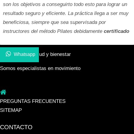
son los objetivos a conseguirto todo esto para lograr un
resultado seguro y eficiente. La práctica llega a ser muy
beneficiosa, siempre que sea supervisada por
instructores del método Pilates debidamente
certificado
Tu espacio de salud y bienestar
Whatsapp
Somos especialistas en movimiento
PREGUNTAS FRECUENTES
SITEMAP
CONTACTO